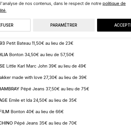
 l'analyse de nos contenus, dans le respect de notre
politique de
ité.
EFUSER
PARAMÉTRER
ACCEPT
893
Petit Bateau 11,50€ au lieu de 23€
HLIA
Bonton 34,50€ au lieu de 57,50€
SE
Little Karl Marc John 39€ au lieu de 49€
kker made with love 27,30€ au lieu de 39€
HAMBRAY
Pépé Jeans 37,50€ au lieu de 75€
AGE
Emile et Ida 24,50€ au lieu de 35€
FILM
Bonton 40€ au lieu de 66€
CHINO
Pépé Jeans 35€ au lieu de 70€