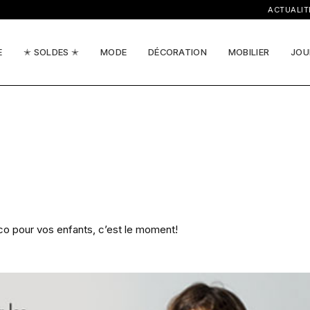
ACTUALITÉS, I
E
✭ SOLDES ✭
MODE
DÉCORATION
MOBILIER
JOU
éco pour vos enfants, c’est le moment!