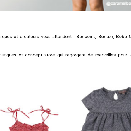
 marques et créateurs vous attendent :
Bonpoint
,
Bonton
,
Bobo 
boutiques et concept store qui regorgent de merveilles pour l