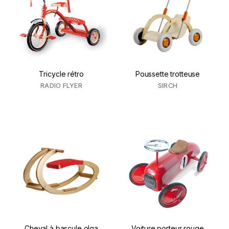
Tricycle rétro
Poussette trotteuse
RADIO FLYER
SIRCH
Cheval à bascule olga
Voiture porteur rouge