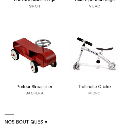
SIRCH
VILAC
Porteur Streamliner
Trottinette G-bike
BAGHERA
MICRO
NOS BOUTIQUES ♥