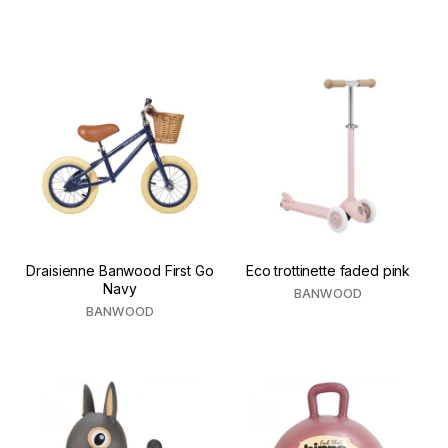
Draisienne Banwood First Go
Eco trottinette faded pink
Navy
BANWOOD
BANWOOD