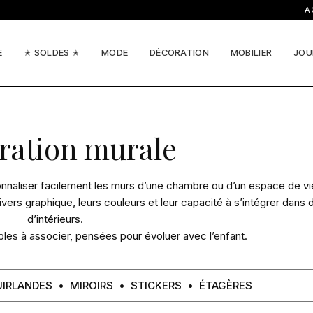
ACTUAL
E
✭ SOLDES ✭
MODE
DÉCORATION
MOBILIER
JOU
ration murale
nnaliser facilement les murs d’une chambre ou d’un espace de vi
vers graphique, leurs couleurs et leur capacité à s’intégrer dans d
d’intérieurs.
les à associer, pensées pour évoluer avec l’enfant.
IRLANDES
MIROIRS
STICKERS
ÉTAGÈRES