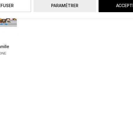
EFUSER
PARAMÉTRER
ACCEPT
mille
ONE