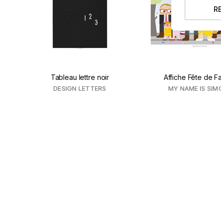
R
Tableau lettre noir
Affiche Fête de Fa
DESIGN LETTERS
MY NAME IS SIM