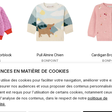
orblock
Pull Almire Chien
Cardigan Br
S
BONPOINT
BONP
ENCES EN MATIÈRE DE COOKIES
utilise des cookies pour faciliter votre navigation, améliorer votre
mesurer nos audiences et vous proposer des contenus personnalisés
t est requis pour l'utilisation de certains cookies, notamment ceux
 l'analyse de nos contenus, dans le respect de notre
politique de
ité.