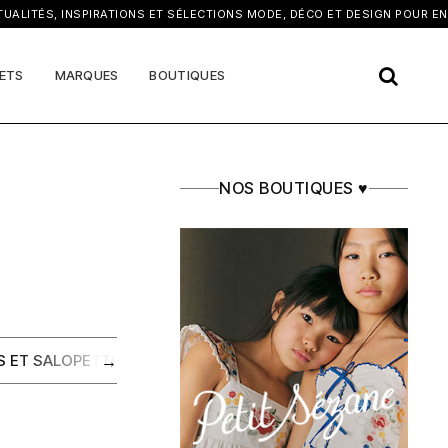
×
TÉS, INSPIRATIONS ET SÉLECTIONS MODE, DÉCO ET DESIGN POUR ENFANT
ETS
MARQUES
BOUTIQUES
NOS BOUTIQUES ♥
→
S ET SALOPETTES