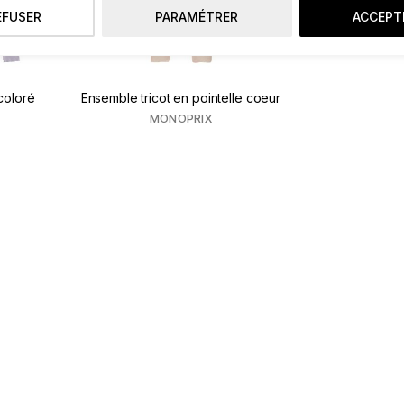
EFUSER
PARAMÉTRER
ACCEPT
coloré
Ensemble tricot en pointelle coeur
MONOPRIX