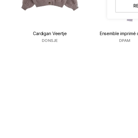
R
Cardigan Veertje
Ensemble imprimé 
DONSJE
DPAM