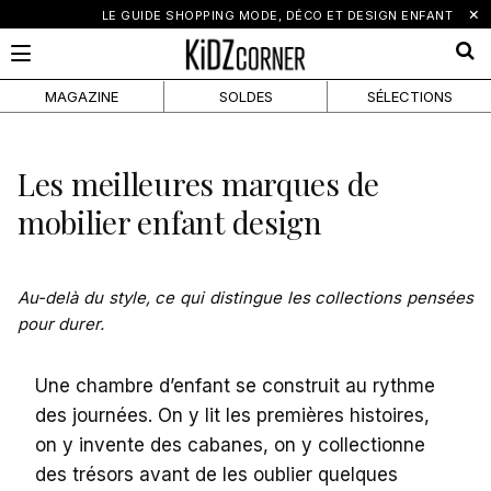
×
LE GUIDE SHOPPING MODE, DÉCO ET DESIGN ENFANT
MAGAZINE
SOLDES
SÉLECTIONS
Les meilleures marques de
mobilier enfant design
Au-delà du style, ce qui distingue les collections pensées
pour durer.
Une chambre d’enfant se construit au rythme
des journées. On y lit les premières histoires,
on y invente des cabanes, on y collectionne
des trésors avant de les oublier quelques