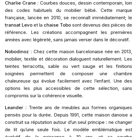
Charlie Crane
:
Courbes douces, dessin contemporain, loin
des codes habituels du mobilier bébé. Cette marque
française, lancée en 2010, se reconnaît immédiatement; le
transat Levo
et la
chaise Tobo
sont devenus des pièces de
référence. Les créations accompagnent les premières
années avec légèreté, sans jamais verser dans le décoratif.
Nobodinoz
:
Chez cette maison barcelonaise née en 2013,
mobilier, textile et décoration dialoguent naturellement. Les
teintes terracotta, sable ou vert sauge et les finitions
soignées permettent de composer une chambre
chaleureuse qui évolue facilement avec l’enfant. Une des
options les plus accessibles de cette sélection, sans
compromis sur la cohérence visuelle.
Leander
:
Trente ans de meubles aux formes organiques
pensés pour la durée. Depuis 1991, cette maison danoise a
construit sa réputation autour d’un seul principe : ne changer
de lit qu’une seule fois. Le modèle emblématique est
évolutif de la naissance à 10 ans, et sa courbe