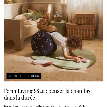
Ferm Living SS26 : penser la chambre
dans la durée
Ferm Living signe cette saison une collection Kids