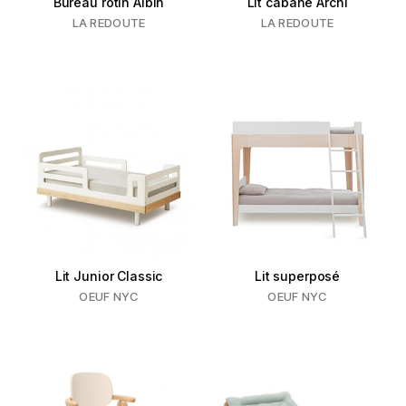
Bureau rotin Albin
Lit cabane Archi
LA REDOUTE
LA REDOUTE
Lit Junior Classic
Lit superposé
OEUF NYC
OEUF NYC