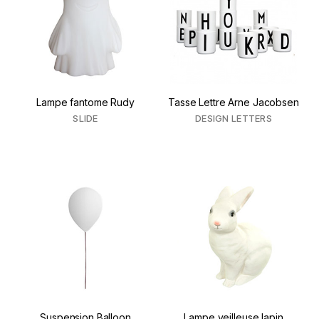
Lampe fantome Rudy
Tasse Lettre Arne Jacobsen
SLIDE
DESIGN LETTERS
Suspension Balloon
Lampe veilleuse lapin