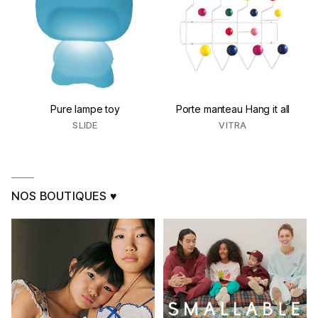
Pure lampe toy
Porte manteau Hang it all
SLIDE
VITRA
NOS BOUTIQUES ♥