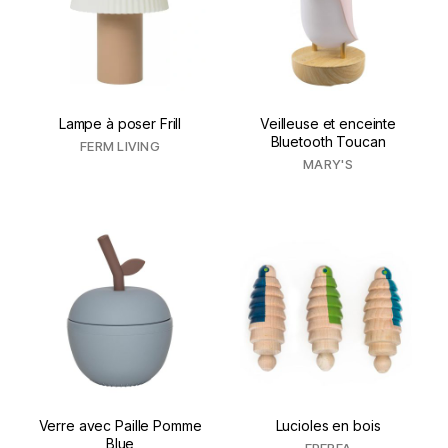
Lampe à poser Frill
Veilleuse et enceinte
Bluetooth Toucan
FERM LIVING
MARY'S
Verre avec Paille Pomme
Lucioles en bois
Blue