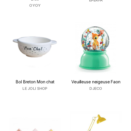
EPERFA
OYOY
Bol Breton Mon chat
Veuilleuse neigeuse Faon
LE JOLI SHOP
DJECO