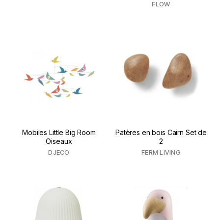
FLOW
Mobiles Little Big Room
Patères en bois Cairn Set de
Oiseaux
2
DJECO
FERM LIVING