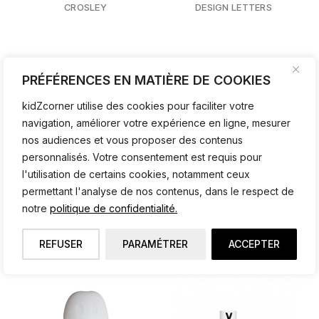
CROSLEY
DESIGN LETTERS
PRÉFÉRENCES EN MATIÈRE DE COOKIES
kidZcorner utilise des cookies pour faciliter votre
navigation, améliorer votre expérience en ligne, mesurer
nos audiences et vous proposer des contenus
personnalisés. Votre consentement est requis pour
l'utilisation de certains cookies, notamment ceux
permettant l'analyse de nos contenus, dans le respect de
Nuage Néon jaune
Set de couverts Kids
notre
politique de confidentialité.
A LITTLE LOVELY COMPANY
DESIGN LETTERS
REFUSER
PARAMÉTRER
ACCEPTER