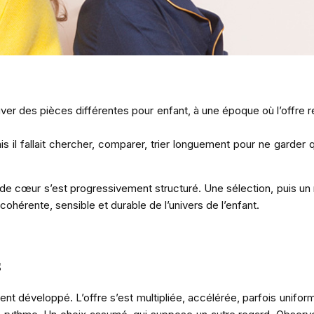
ver des pièces différentes pour enfant, à une époque où l’offre r
l fallait chercher, comparer, trier longuement pour ne garder
 de cœur s’est progressivement structuré. Une sélection, puis un
ohérente, sensible et durable de l’univers de l’enfant.
s
ment développé. L’offre s’est multipliée, accélérée, parfois unifor