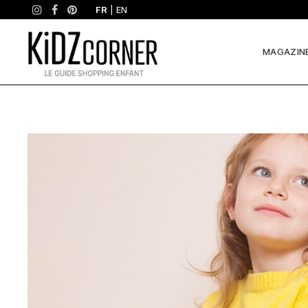
FR
|
EN
MAGAZIN