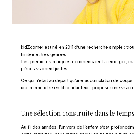
kidZcorner est né en 2011 d’une recherche simple : trou
limitée et très genrée.
Les premières marques commençaient à émerger, mais i
pièces vraiment justes.
Ce qui n’était au départ qu’une accumulation de coups
une même idée en fil conducteur : proposer une vision c
Une sélection construite dans le temp
Au fil des années, l’univers de l’enfant s’est profondé