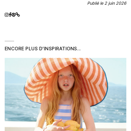
Publié le 2 juin 2026
ENCORE PLUS D’INSPIRATIONS...