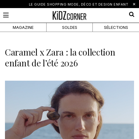
×
LE GUIDE SHOPPING MODE, DÉCO ET DESIGN ENFANT
MAGAZINE
SOLDES
SÉLECTIONS
Caramel x Zara : la collection
enfant de l’été 2026