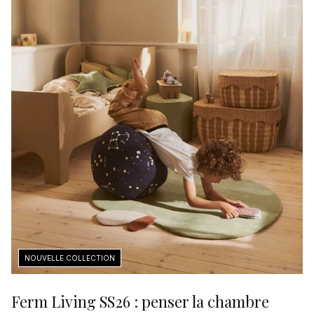
Ferm Living SS26 : penser la chambre