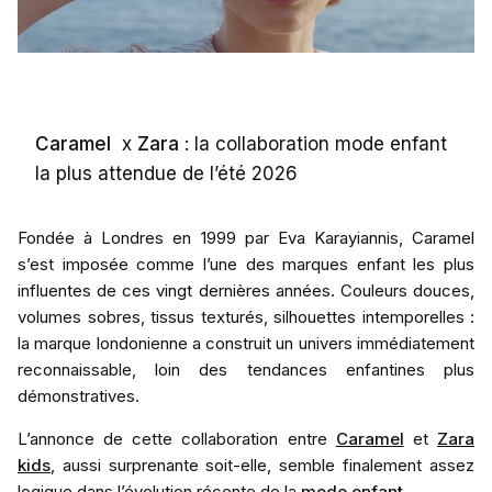
Caramel
x
Zara
: la collaboration mode enfant
la plus attendue de l’été 2026
Fondée à Londres en 1999 par Eva Karayiannis, Caramel
s’est imposée comme l’une des marques enfant les plus
influentes de ces vingt dernières années. Couleurs douces,
volumes sobres, tissus texturés, silhouettes intemporelles :
la marque londonienne a construit un univers immédiatement
reconnaissable, loin des tendances enfantines plus
démonstratives.
L’annonce de cette collaboration entre
Caramel
et
Zara
kids
, aussi surprenante soit-elle, semble finalement assez
logique dans l’évolution récente de la
mode enfant
.