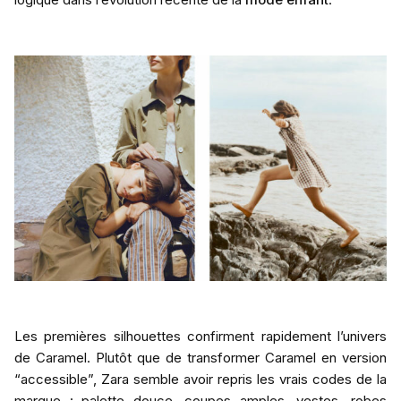
Les premières silhouettes confirment rapidement l’univers
de Caramel. Plutôt que de transformer Caramel en version
“accessible”, Zara semble avoir repris les vrais codes de la
marque : palette douce, coupes amples, vestes, robes