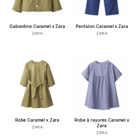
Gabardine Caramel x Zara
Pantalon Caramel x Zara
ZARA
ZARA
Robe Caramel x Zara
Robe à rayures Caramel x
Zara
ZARA
ZARA