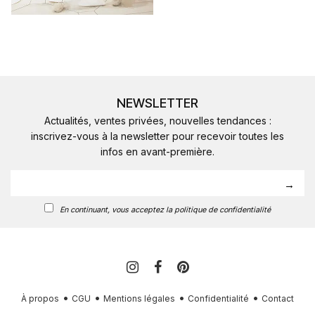
NEWSLETTER
Actualités, ventes privées, nouvelles tendances :
inscrivez-vous à la newsletter pour recevoir toutes les
infos en avant-première.
En continuant, vous acceptez la politique de confidentialité
À propos
CGU
Mentions légales
Confidentialité
Contact