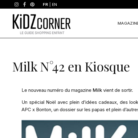
FR
|
EN
MAGAZIN
Milk N°42 en Kiosque
Le nouveau numéro du magazine
Milk
vient de sortir.
Un spécial Noël avec plein d’idées cadeaux, des look
APC x Bonton, un dossier sur les papas et plein d’autr