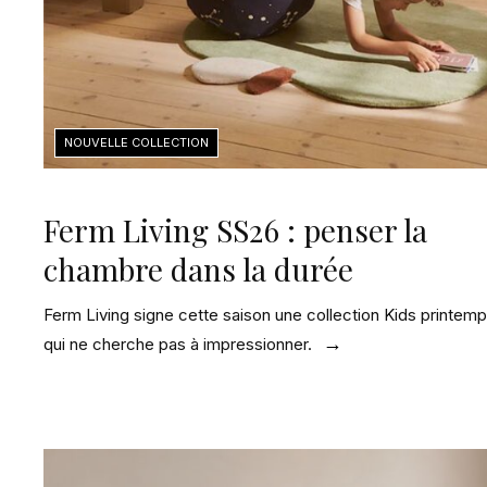
Ferm Living SS26 : penser la
chambre dans la durée
Ferm Living signe cette saison une collection Kids printem
qui ne cherche pas à impressionner.