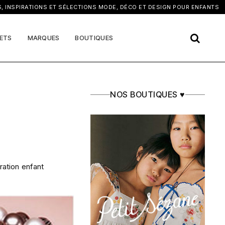
×
NSPIRATIONS ET SÉLECTIONS MODE, DÉCO ET DESIGN POUR ENFANTS
ETS
MARQUES
BOUTIQUES
NOS BOUTIQUES ♥
ration enfant