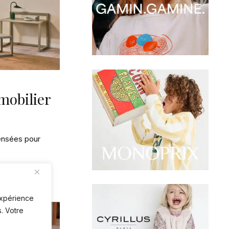
mobilier
pensées pour
 expérience
. Votre