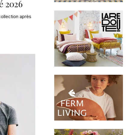
té 2026
collection après