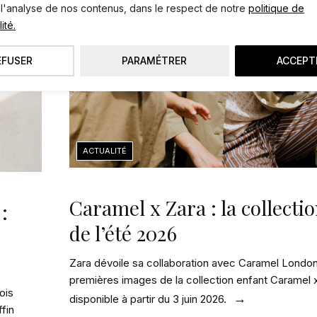
 l'analyse de nos contenus, dans le respect de notre
politique de
ité.
EFUSER
PARAMÉTRER
ACCEPT
Caramel x Zara : la collecti
:
de l’été 2026
Zara dévoile sa collaboration avec Caramel Londo
premières images de la collection enfant Caramel 
ois
disponible à partir du 3 juin 2026.
ffin