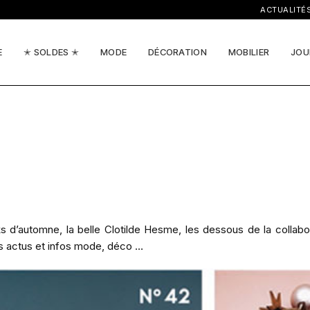
ACTUALITÉS, I
E
✭ SOLDES ✭
MODE
DÉCORATION
MOBILIER
JOU
s d’automne, la belle Clotilde Hesme, les dessous de la collabo
es actus et infos mode, déco …