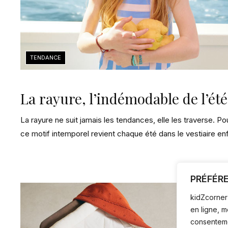
La rayure, l’indémodable de l’été
La rayure ne suit jamais les tendances, elle les traverse. Po
ce motif intemporel revient chaque été dans le vestiaire en
PRÉFÉR
kidZcorner 
en ligne, 
consentemen