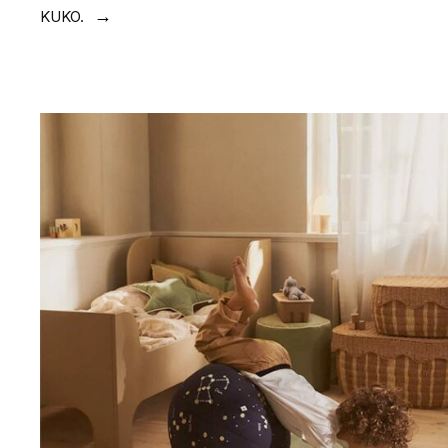
KUKO.