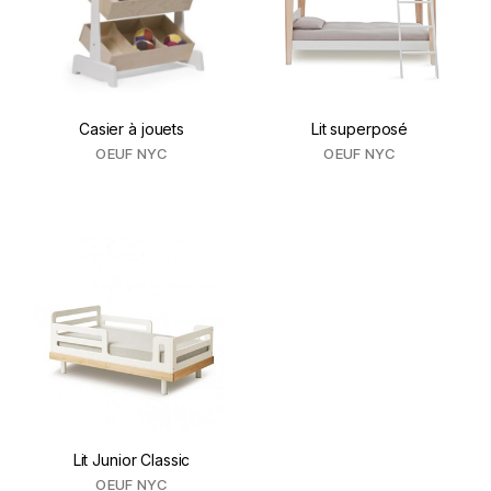
Casier à jouets
Lit superposé
OEUF NYC
OEUF NYC
Lit Junior Classic
OEUF NYC