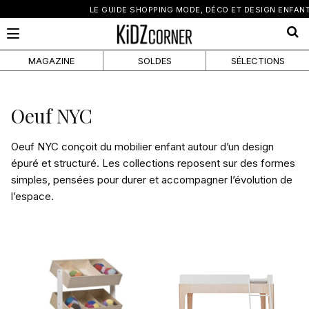
×
LE GUIDE SHOPPING MODE, DÉCO ET DESIGN ENFANT
MAGAZINE
SOLDES
SÉLECTIONS
Oeuf NYC
Oeuf NYC
conçoit du mobilier enfant autour d’un design
épuré et structuré. Les collections reposent sur des formes
simples, pensées pour durer et accompagner l’évolution de
l’espace.