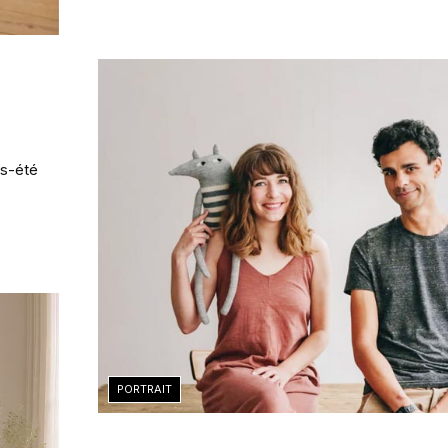
ps-été