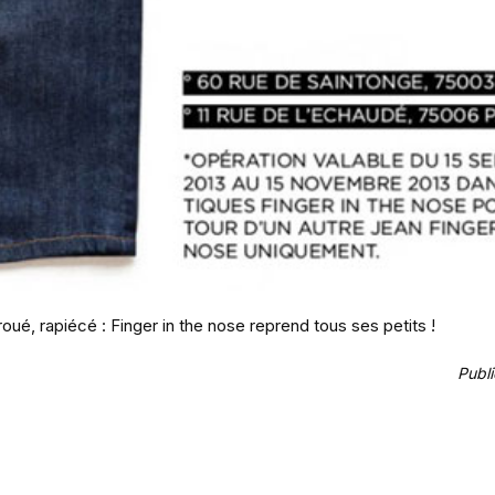
troué, rapiécé : Finger in the nose reprend tous ses petits !
Publ