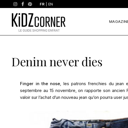
FR
|
EN
MAGAZIN
Denim never dies
Finger in the nose
, les patrons frenchies du jean 
septembre au 15 novembre, on rapporte son ancien Fin
valoir sur l’achat d’un nouveau jean qu’on pourra user jus