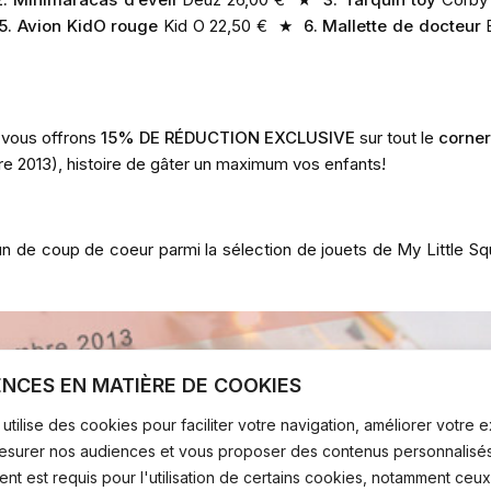
5. Avion KidO rouge
Kid O 22,50 € ★
6. Mallette de docteur
 vous offrons
15% DE RÉDUCTION EXCLUSIVE
sur tout le
corner
e 2013), histoire de gâter un maximum vos enfants!
un de coup de coeur parmi la sélection de jouets de My Little S
ENCES EN MATIÈRE DE COOKIES
utilise des cookies pour faciliter votre navigation, améliorer votre
mesurer nos audiences et vous proposer des contenus personnalisés
t est requis pour l'utilisation de certains cookies, notamment ceux