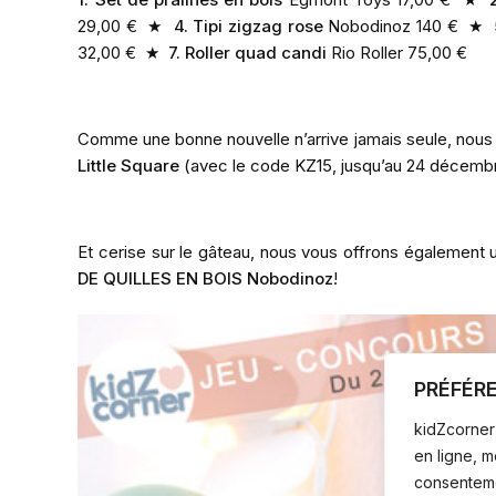
29,00 € ★
4. Tipi zigzag rose
Nobodinoz 140 € ★
32,00 € ★
7. Roller quad candi
Rio Roller 75,00 €
Comme une bonne nouvelle n’arrive jamais seule, nous
Little Square
(avec le code KZ15, jusqu’au 24 décembr
Et cerise sur le gâteau, nous vous offrons également 
DE QUILLES EN BOIS Nobodinoz
!
PRÉFÉR
kidZcorner 
en ligne, 
consentemen