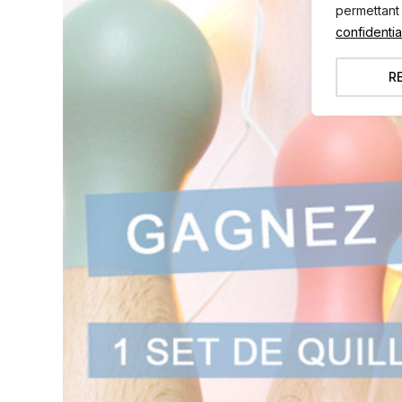
permettant
confidential
R