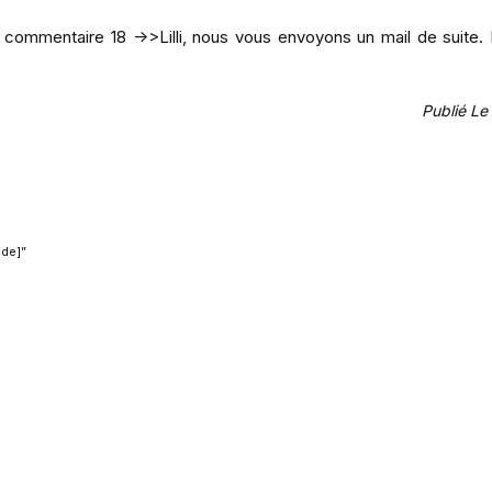
 commentaire 18 ->>Lilli, nous vous envoyons un mail de suite.
Publié L
ide]”