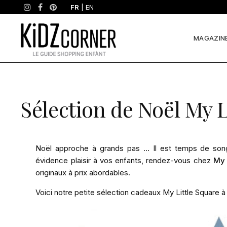
FR
|
EN
MAGAZIN
Sélection de Noël My L
Noël approche à grands pas … Il est temps de songe
évidence plaisir à vos enfants, rendez-vous chez
My 
originaux à prix abordables.
Voici notre petite sélection cadeaux My Little Square à