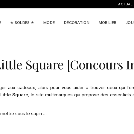
ACTUALITÉS, I
E
✭ SOLDES ✭
MODE
DÉCORATION
MOBILIER
JOU
ittle Square [Concours I
r aux cadeaux, alors pour vous aider à trouver ceux qui fer
Little Square
, le site multimarques qui propose des essentiels 
 mettre sous le sapin …