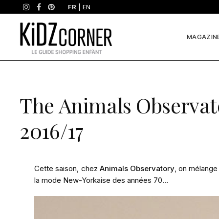
FR
|
EN
MAGAZIN
The Animals Observat
2016/17
Cette saison, chez
Animals Observatory
, on mélange
la mode New-Yorkaise des années 70…