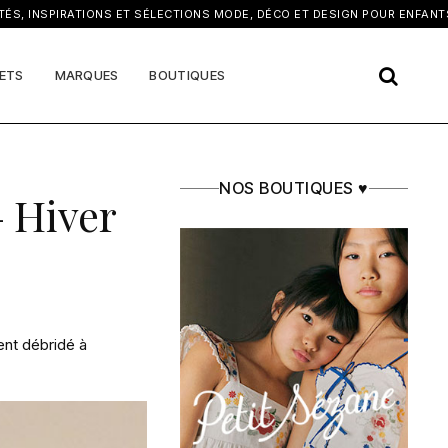
×
NSPIRATIONS ET SÉLECTIONS MODE, DÉCO ET DESIGN POUR ENFANTS
ETS
MARQUES
BOUTIQUES
NOS BOUTIQUES ♥
 Hiver
ent débridé à