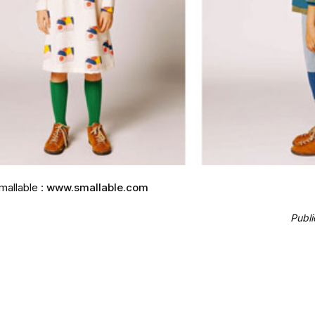
mallable :
www.smallable.com
Publi