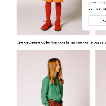
permettant
confidential
R
Une deuxième collection pour la marque qui ne passer