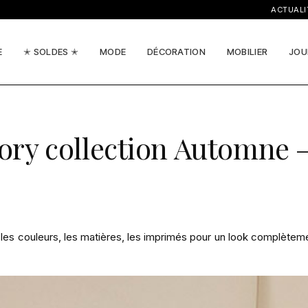
ACTUALITÉS, I
E
✭ SOLDES ✭
MODE
DÉCORATION
MOBILIER
JOU
ory collection Automne –
 les couleurs, les matières, les imprimés pour un look complètem