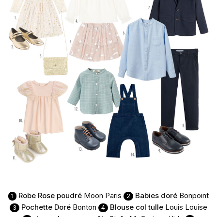
Robe Rose poudré
Moon Paris
Babies doré
Bonpoint
1
2
Pochette Doré
Bonton
Blouse col tulle
Louis Louise
3
4