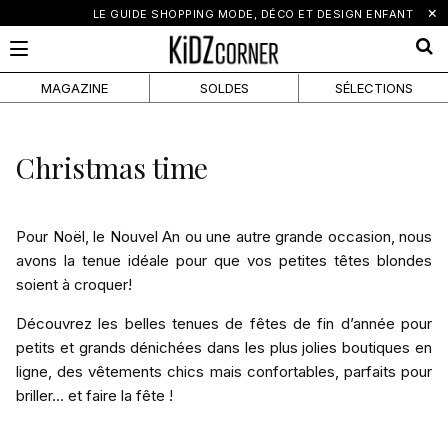
×
LE GUIDE SHOPPING MODE, DÉCO ET DESIGN ENFANT
MAGAZINE
SOLDES
SÉLECTIONS
Christmas time
Pour Noël, le Nouvel An ou une autre grande occasion, nous
avons la tenue idéale pour que vos petites têtes blondes
soient à croquer!
Découvrez les belles tenues de fêtes de fin d’année pour
petits et grands dénichées dans les plus jolies boutiques en
ligne, des vêtements chics mais confortables, parfaits pour
briller… et faire la fête !