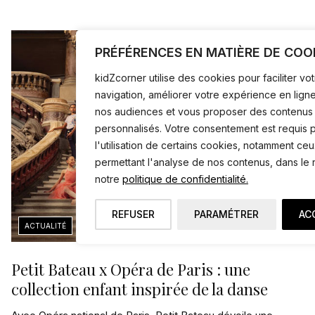
PRÉFÉRENCES EN MATIÈRE DE COO
kidZcorner utilise des cookies pour faciliter vo
navigation, améliorer votre expérience en lign
nos audiences et vous proposer des contenus
personnalisés. Votre consentement est requis 
l'utilisation de certains cookies, notamment ce
permettant l'analyse de nos contenus, dans le
notre
politique de confidentialité.
REFUSER
PARAMÉTRER
AC
Petit Bateau x Opéra de Paris : une
collection enfant inspirée de la danse