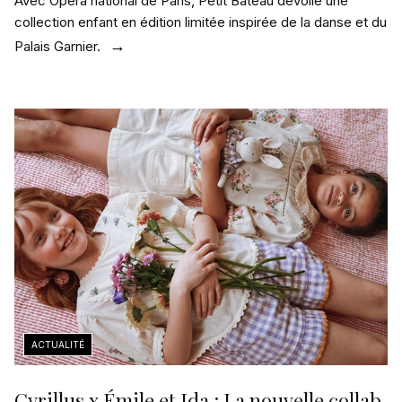
Avec Opéra national de Paris, Petit Bateau dévoile une
collection enfant en édition limitée inspirée de la danse et du
Palais Garnier.
Cyrillus x Émile et Ida : La nouvelle collab