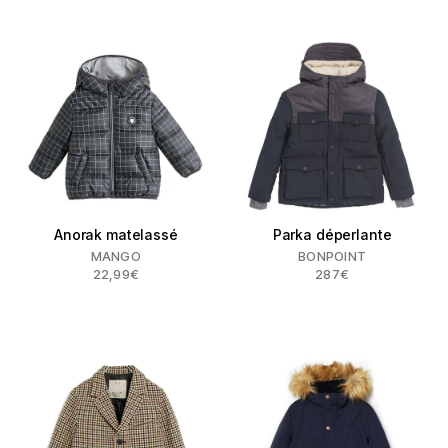
Anorak matelassé
Parka déperlante
MANGO
BONPOINT
22,99€
287€