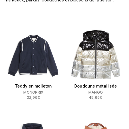
Teddy en molleton
Doudoune métallisée
MONOPRIX
MANGO
32,99€
45,99€