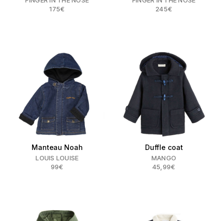
175€
245€
Manteau Noah
Duffle coat
LOUIS LOUISE
MANGO
99€
45,99€