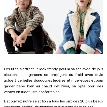
Les filles s’offrent un look trendy pour la saison avec de jolis
blousons, les garçons se protègent du froid avec style
grâce à de belles doudounes légères et moelleuses et pour
garder bébé bien au chaud cet hiver, on opte pour des
vestes en tricot ultra confortables.
Découvrez notre sélection à tous les prix des 20 plus beaux
manteaux, parkas, doudounes et blousons de la saison: