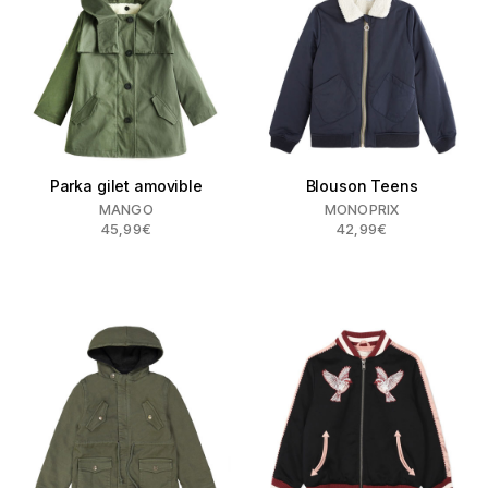
Parka gilet amovible
Blouson Teens
MANGO
MONOPRIX
45,99€
42,99€