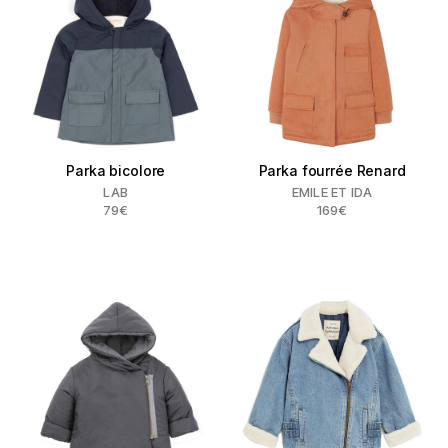
Parka bicolore
Parka fourrée Renard
LAB
EMILE ET IDA
79€
169€