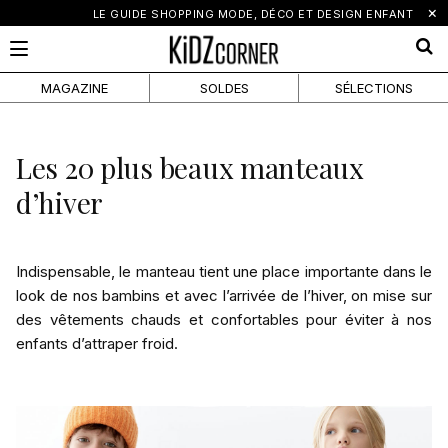
×
LE GUIDE SHOPPING MODE, DÉCO ET DESIGN ENFANT
MAGAZINE
SOLDES
SÉLECTIONS
Les 20 plus beaux manteaux
d’hiver
Indispensable, le manteau tient une place importante dans le
look de nos bambins et avec l’arrivée de l’hiver, on mise sur
des vêtements chauds et confortables pour éviter à nos
enfants d’attraper froid.