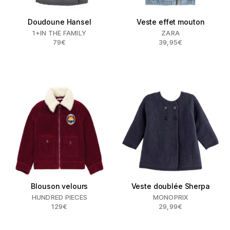
Doudoune Hansel
Veste effet mouton
1+IN THE FAMILY
ZARA
79€
39,95€
Blouson velours
Veste doublée Sherpa
HUNDRED PIECES
MONOPRIX
129€
29,99€