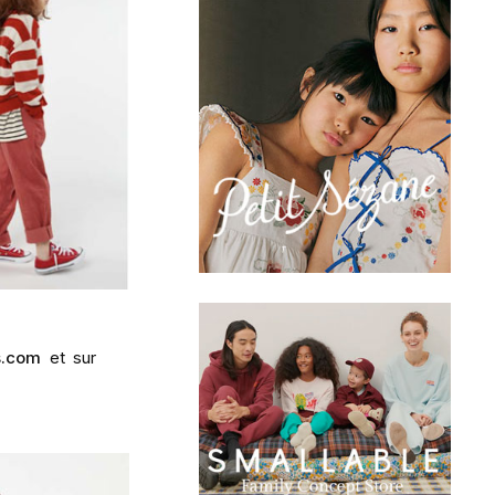
s.com
et sur