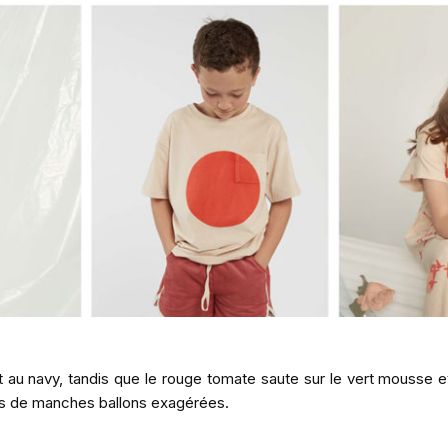
t au navy, tandis que le rouge tomate saute sur le vert mousse 
es de manches ballons exagérées.