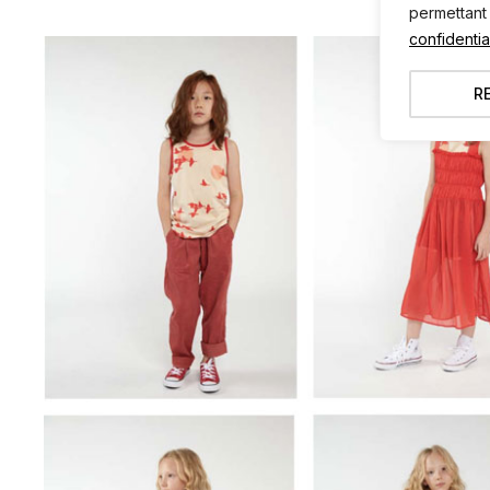
permettant
confidential
R