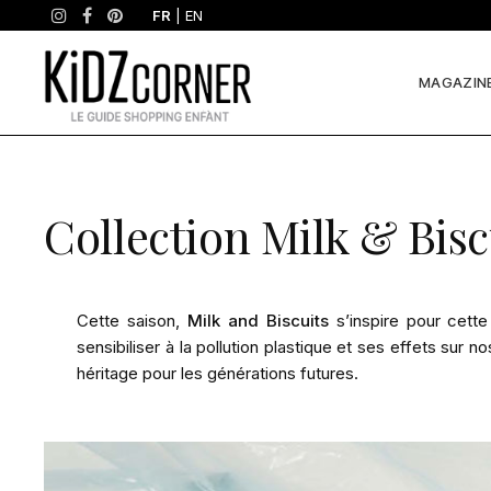
FR
|
EN
MAGAZIN
Collection Milk & Bis
Cette saison,
Milk and Biscuits
s’inspire pour cette
sensibiliser à la pollution plastique et ses effets sur
héritage pour les générations futures.