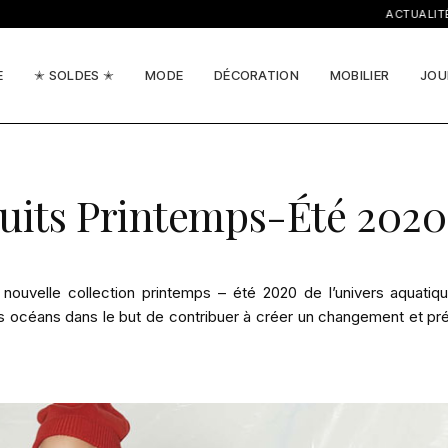
ACTUALITÉS, I
E
✭ SOLDES ✭
MODE
DÉCORATION
MOBILIER
JOU
cuits Printemps-Été 2020
 nouvelle collection printemps – été 2020 de l’univers aquatiq
 nos océans dans le but de contribuer à créer un changement et pr