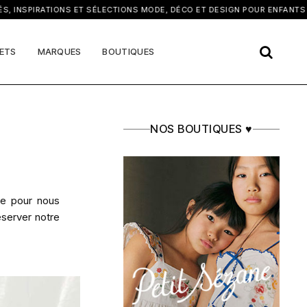
×
NSPIRATIONS ET SÉLECTIONS MODE, DÉCO ET DESIGN POUR ENFANTS
ETS
MARQUES
BOUTIQUES
NOS BOUTIQUES ♥
ue pour nous
éserver notre