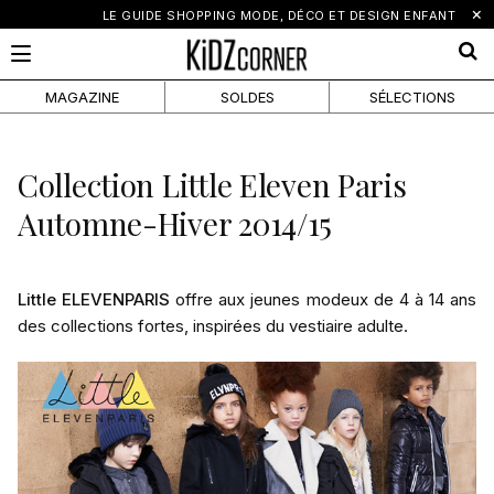
×
LE GUIDE SHOPPING MODE, DÉCO ET DESIGN ENFANT
MAGAZINE
SOLDES
SÉLECTIONS
Collection Little Eleven Paris
Automne-Hiver 2014/15
Little ELEVENPARIS
offre aux jeunes modeux de 4 à 14 ans
des collections fortes, inspirées du vestiaire adulte.