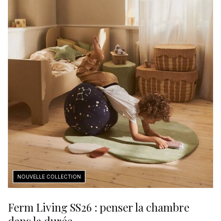
Ferm Living SS26 : penser la chambre
dans la durée