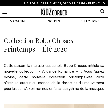
×
LE GUIDE SHOPPING MODE, DÉCO ET DESIGN ENFANT
MAGAZINE
SOLDES
SÉLECTIONS
Collection Bobo Choses
Printemps – Été 2020
Cette saison, la marque espagnole
Bobo Choses
intitule sa
nouvelle collection » A dance Romance » … Vous l’aurez
deviné, cette nouvelle collection printemps-été 2020
s’articule autour du monde de la danse et du mouvement
pour laisser s’exprimer nos enfants au rythme de la musique.