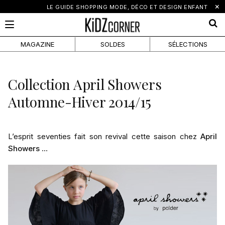
×
LE GUIDE SHOPPING MODE, DÉCO ET DESIGN ENFANT
MAGAZINE
SOLDES
SÉLECTIONS
Collection April Showers
Automne-Hiver 2014/15
L’esprit seventies fait son revival cette saison chez
April
Showers
…