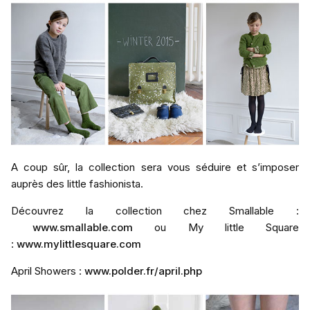
A coup sûr, la collection sera vous séduire et s’imposer
auprès des little fashionista.
Découvrez la collection chez Smallable :
www.smallable.com
ou My little Square
:
www.mylittlesquare.com
April Showers :
www.polder.fr/april.php