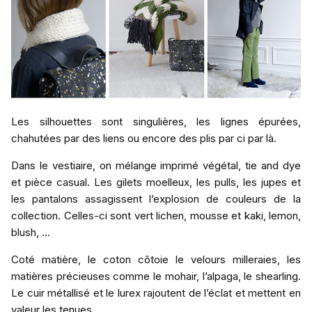
Les silhouettes sont singulières, les lignes épurées,
chahutées par des liens ou encore des plis par ci par là.
Dans le vestiaire, on mélange imprimé végétal, tie and dye
et pièce casual. Les gilets moelleux, les pulls, les jupes et
les pantalons assagissent l’explosion de couleurs de la
collection. Celles-ci sont vert lichen, mousse et kaki, lemon,
blush, …
Coté matière, le coton côtoie le velours milleraies, les
matières précieuses comme le mohair, l’alpaga, le shearling.
Le cuir métallisé et le lurex rajoutent de l’éclat et mettent en
valeur les tenues.