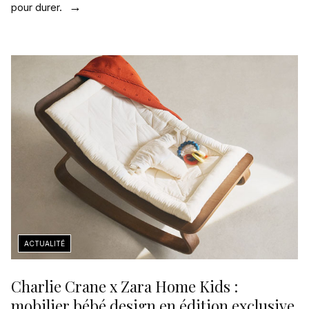
pour durer.
Charlie Crane x Zara Home Kids :
mobilier bébé design en édition exclusive