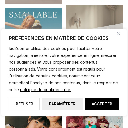
PRÉFÉRENCES EN MATIÈRE DE COOKIES
kidZcorner utilise des cookies pour faciliter votre
navigation, améliorer votre expérience en ligne, mesurer
nos audiences et vous proposer des contenus
personnalisés. Votre consentement est requis pour
l'utilisation de certains cookies, notamment ceux
permettant l'analyse de nos contenus, dans le respect de
notre
politique de confidentialité.
NOS BOUTIQUES ♥
REFUSER
PARAMÉTRER
ACCEPTER