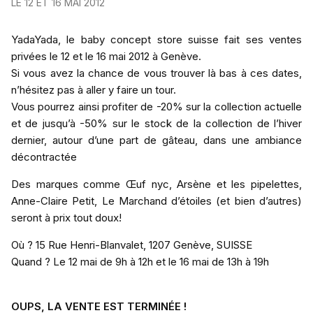
LE 12 ET 16 MAI 2012
YadaYada, le baby concept store suisse fait ses ventes
privées le 12 et le 16 mai 2012 à Genève.
Si vous avez la chance de vous trouver là bas à ces dates,
n’hésitez pas à aller y faire un tour.
Vous pourrez ainsi profiter de -20% sur la collection actuelle
et de jusqu’à -50% sur le stock de la collection de l’hiver
dernier, autour d’une part de gâteau, dans une ambiance
décontractée
Des marques comme Œuf nyc, Arsène et les pipelettes,
Anne-Claire Petit, Le Marchand d’étoiles (et bien d’autres)
seront à prix tout doux!
Où ? 15 Rue Henri-Blanvalet, 1207 Genève, SUISSE
Quand ? Le 12 mai de 9h à 12h et le 16 mai de 13h à 19h
OUPS, LA VENTE EST TERMINÉE !