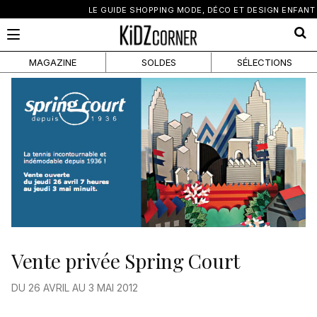
×
LE GUIDE SHOPPING MODE, DÉCO ET DESIGN ENFANT
MAGAZINE
SOLDES
SÉLECTIONS
Vente privée Spring Court
DU 26 AVRIL AU 3 MAI 2012