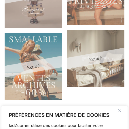
PRÉFÉRENCES EN MATIÈRE DE COOKIES
NOS BOUTIQUES ♥
kidZcorner utilise des cookies pour faciliter votre