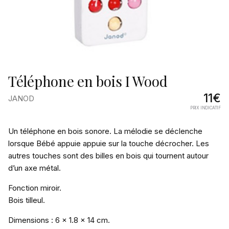
Téléphone en bois I Wood
11€
JANOD
PRIX INDICATIF
Pourquoi
Un téléphone en bois sonore. La mélodie se déclenche
on
lorsque Bébé appuie appuie sur la touche décrocher. Les
autres touches sont des billes en bois qui tournent autour
l’aime
d’un axe métal.
Fonction miroir.
Bois tilleul.
Dimensions : 6 x 1.8 x 14 cm.