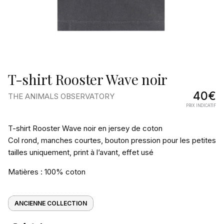
T-shirt Rooster Wave noir
40€
THE ANIMALS OBSERVATORY
PRIX INDICATIF
Pourquoi
T-shirt Rooster Wave noir en jersey de coton
on
Col rond, manches courtes, bouton pression pour les petites
tailles uniquement, print à l’avant, effet usé
l’aime
Matières : 100% coton
ANCIENNE COLLECTION