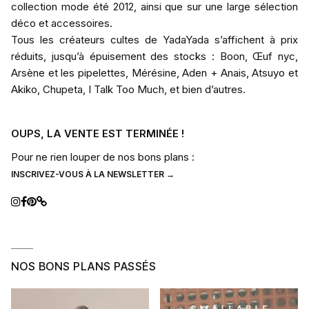
collection mode été 2012, ainsi que sur une large sélection
déco et accessoires.
Tous les créateurs cultes de YadaYada s’affichent à prix
réduits, jusqu’à épuisement des stocks : Boon, Œuf nyc,
Arsène et les pipelettes, Mérésine, Aden + Anais, Atsuyo et
Akiko, Chupeta, I Talk Too Much, et bien d’autres.
OUPS, LA VENTE EST TERMINÉE !
Pour ne rien louper de nos bons plans :
INSCRIVEZ-VOUS À LA NEWSLETTER →
NOS BONS PLANS PASSÉS