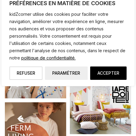
PRÉFÉRENCES EN MATIÈRE DE COOKIES
kidZcorner utilise des cookies pour faciliter votre
NOS BOUTIQUES ♥
navigation, améliorer votre expérience en ligne, mesurer
nos audiences et vous proposer des contenus
personnalisés. Votre consentement est requis pour
l'utilisation de certains cookies, notamment ceux
permettant l'analyse de nos contenus, dans le respect de
notre
politique de confidentialité.
REFUSER
PARAMÉTRER
ACCEPTER