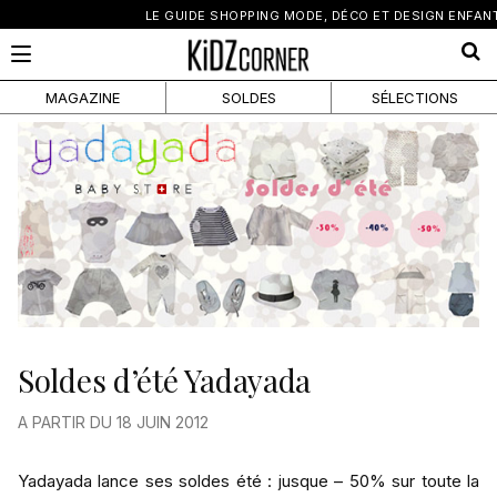
×
LE GUIDE SHOPPING MODE, DÉCO ET DESIGN ENFANT
MAGAZINE
SOLDES
SÉLECTIONS
Soldes d’été Yadayada
A PARTIR DU 18 JUIN 2012
Yadayada lance ses soldes été : jusque – 50% sur toute la