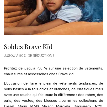
Soldes Brave Kid
JUSQU'À 50% DE RÉDUCTION !
Profitez de jusqu’à -50 % sur une sélection de vêtements,
chaussures et accessoires chez Brave kid.
L’occasion de faire le plein de vêtements tendances, de
bons basics à la fois chics et branchés, de classiques mais
avec une touche qui fait toute la différence : des robes, des
pulls, des vestes, des blouses …parmi les collections de
Diesel, Marni, MM6 Maison Margiela, Dsquared2, N°21,