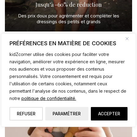
Soldes
Jusqu’à -60% de réduction
Emile
Des prix doux pour agrémenter et compléter les
et
dressings des petits et grands
Ida
PRÉFÉRENCES EN MATIÈRE DE COOKIES
kidZcorner utilise des cookies pour faciliter votre
navigation, améliorer votre expérience en ligne, mesurer
nos audiences et vous proposer des contenus
personnalisés. Votre consentement est requis pour
l'utilisation de certains cookies, notamment ceux
permettant l'analyse de nos contenus, dans le respect de
notre
politique de confidentialité.
REFUSER
PARAMÉTRER
ACCEPTER