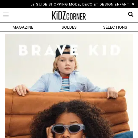
×
LE GUIDE SHOPPING MODE, DÉCO ET DESIGN ENFANT
MAGAZINE
SOLDES
SÉLECTIONS