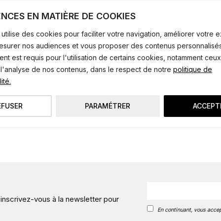
ENCES EN MATIÈRE DE COOKIES
ANCIENNE COLLECTION
utilise des cookies pour faciliter votre navigation, améliorer votre
mesurer nos audiences et vous proposer des contenus personnalisés
t est requis pour l'utilisation de certains cookies, notamment ceux
 l'analyse de nos contenus, dans le respect de notre
politique de
ité.
EFUSER
PARAMÉTRER
ACCEPT
 inscrivez-vous à la newsletter pour
En continuant, vous accep