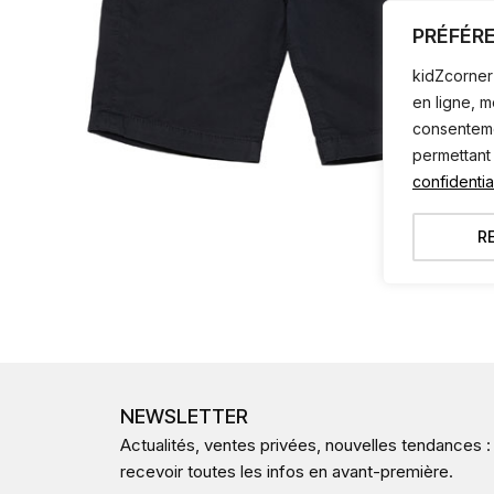
PRÉFÉR
kidZcorner 
en ligne, 
consentemen
permettant
confidential
R
NEWSLETTER
Actualités, ventes privées, nouvelles tendances :
recevoir toutes les infos en avant-première.