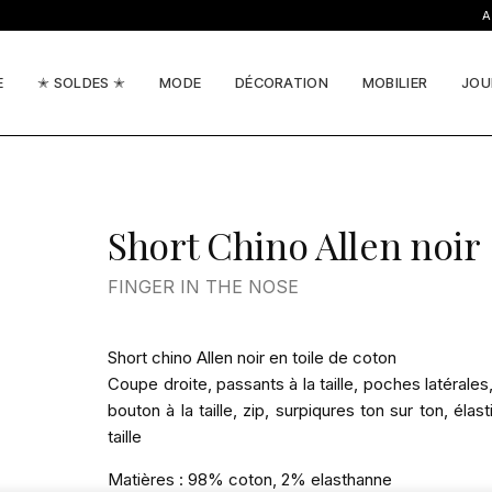
ACTU
E
✭ SOLDES ✭
MODE
DÉCORATION
MOBILIER
JOU
Short Chino Allen noir
FINGER IN THE NOSE
Short chino Allen noir en toile de coton
Coupe droite, passants à la taille, poches latérale
bouton à la taille, zip, surpiqures ton sur ton, élast
taille
Matières : 98% coton, 2% elasthanne