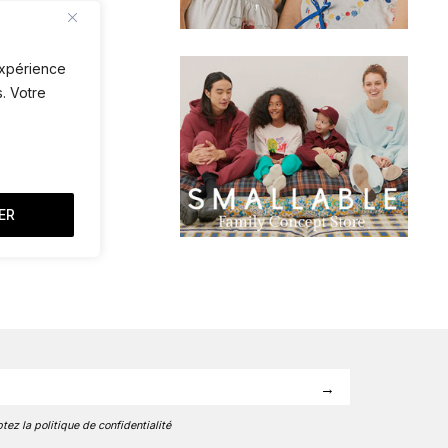
 expérience
. Votre
ER
tez la politique de confidentialité