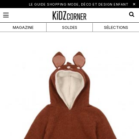
×
LE GUIDE SHOPPING MODE, DÉCO ET DESIGN ENFANT
MAGAZINE
SOLDES
SÉLECTIONS