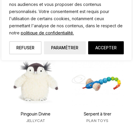
nos audiences et vous proposer des contenus
personnalisés. Votre consentement est requis pour
l'utilisation de certains cookies, notamment ceux
Cabinet Médical
Voiture Streamliner
permettant l'analyse de nos contenus, dans le respect de
SYLVANIAN
PLAYSAM
notre
politique de confidentialité.
REFUSER
PARAMÉTRER
ACCEPTER
Pingouin Divine
Serpent à tirer
JELLYCAT
PLAN TOYS