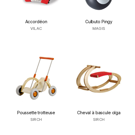
Accordéon
Culbuto Pingy
VILAC
MAGIS
Poussette trotteuse
Cheval à bascule olga
SIRCH
SIRCH