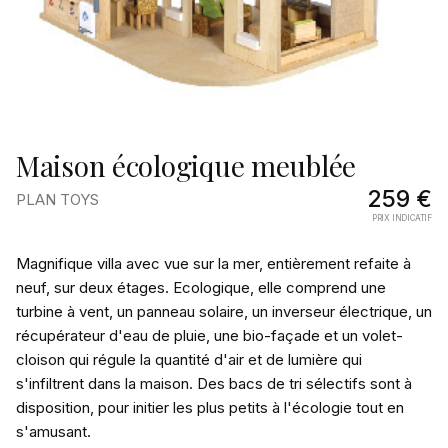
Maison écologique meublée
259
€
PLAN TOYS
PRIX INDICATIF
Pourquoi
Magnifique villa avec vue sur la mer, entièrement refaite à
on
neuf, sur deux étages. Ecologique, elle comprend une
turbine à vent, un panneau solaire, un inverseur électrique, un
l’aime
récupérateur d'eau de pluie, une bio-façade et un volet-
cloison qui régule la quantité d'air et de lumière qui
s'infiltrent dans la maison. Des bacs de tri sélectifs sont à
disposition, pour initier les plus petits à l'écologie tout en
s'amusant.