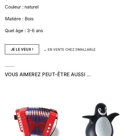
Couleur : naturel
Matière : Bois
Quel âge : 3-6 ans
JE LE VEUX !
→ EN VENTE CHEZ
SMALLABLE
VOUS AIMEREZ PEUT-ÊTRE AUSSI ...