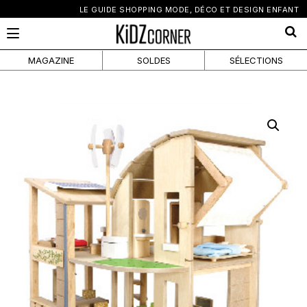
×
LE GUIDE SHOPPING MODE, DÉCO ET DESIGN ENFANT
MAGAZINE
SOLDES
SÉLECTIONS