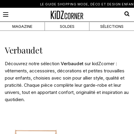
×
LE GUIDE SHOPPING MODE, DÉCO ET DESIGN ENFANT
MAGAZINE
SOLDES
SÉLECTIONS
Verbaudet
Découvrez notre sélection
Verbaudet
sur kidZcorner :
vêtements, accessoires, décorations et petites trouvailles
pour enfants, choisies avec soin pour allier style, qualité et
praticité. Chaque pièce complète leur garde-robe et leur
univers, tout en apportant confort, originalité et inspiration au
quotidien.