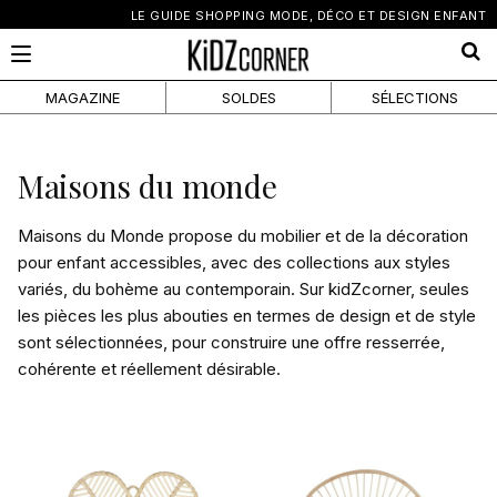
×
LE GUIDE SHOPPING MODE, DÉCO ET DESIGN ENFANT
MAGAZINE
SOLDES
SÉLECTIONS
Maisons du monde
Maisons du Monde
propose du mobilier et de la décoration
pour enfant accessibles, avec des collections aux styles
variés, du bohème au contemporain. Sur kidZcorner, seules
les pièces les plus abouties en termes de design et de style
sont sélectionnées, pour construire une offre resserrée,
cohérente et réellement désirable.