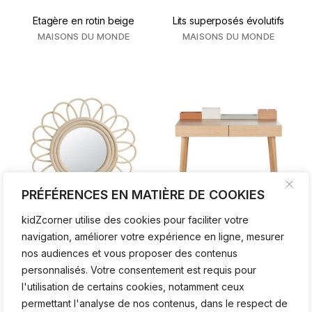
Etagère en rotin beige
Lits superposés évolutifs
MAISONS DU MONDE
MAISONS DU MONDE
PRÉFÉRENCES EN MATIÈRE DE COOKIES
kidZcorner utilise des cookies pour faciliter votre
Miroir rond fleur en rotin
Bureau 2 tiroirs
navigation, améliorer votre expérience en ligne, mesurer
MAISONS DU MONDE
MAISONS DU MONDE
nos audiences et vous proposer des contenus
personnalisés. Votre consentement est requis pour
l'utilisation de certains cookies, notamment ceux
permettant l'analyse de nos contenus, dans le respect de