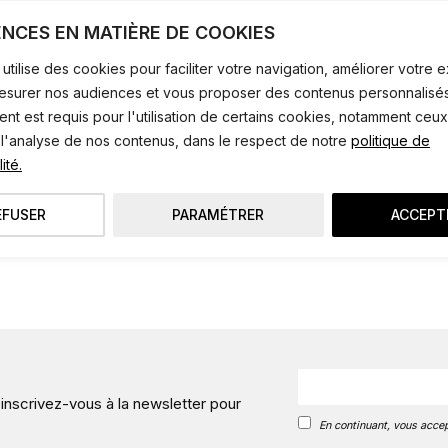
ANCIENNE COLLECTION
ENCES EN MATIÈRE DE COOKIES
utilise des cookies pour faciliter votre navigation, améliorer votre
mesurer nos audiences et vous proposer des contenus personnalisés
t est requis pour l'utilisation de certains cookies, notamment ceux
 l'analyse de nos contenus, dans le respect de notre
politique de
ité.
EFUSER
PARAMÉTRER
ACCEPT
 inscrivez-vous à la newsletter pour
En continuant, vous accep