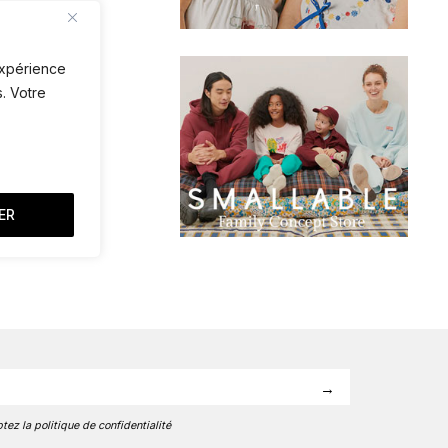
 expérience
. Votre
ER
tez la politique de confidentialité