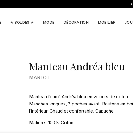
ACTU
E
✭ SOLDES ✭
MODE
DÉCORATION
MOBILIER
JOU
Manteau Andréa bleu
MARLOT
Manteau fourré Andréa bleu en velours de coton
Manches longues, 2 poches avant, Boutons en boi
l’intérieur, Chaud et confortable, Capuche
Matière : 100% Coton