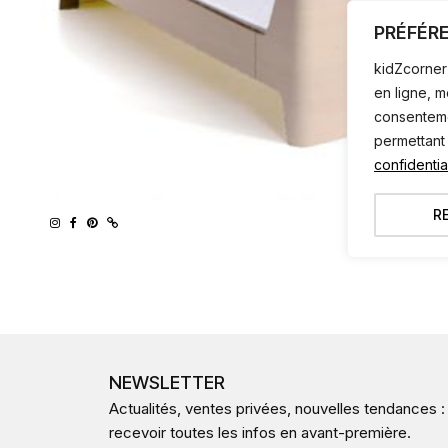
PRÉFÉR
kidZcorner 
en ligne, 
consentemen
permettant
confidential
R
NEWSLETTER
Actualités, ventes privées, nouvelles tendances :
recevoir toutes les infos en avant-première.