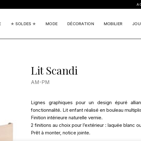
ACTUA
E
✭ SOLDES ✭
MODE
DÉCORATION
MOBILIER
JOU
Lit Scandi
AM-PM
Lignes graphiques pour un design épuré allia
fonctionnalité. Lit enfant réalisé en bouleau multiplis
Finition intérieure naturelle vernie.
2 finitions au choix pour l’extérieur : laquée blanc ou
Prêt à monter, notice jointe.