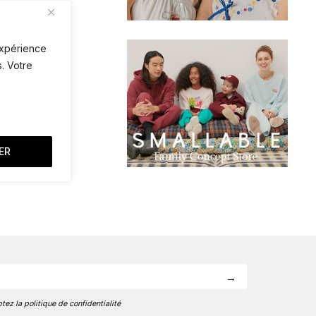
 expérience
. Votre
.PM.
ER
tez la politique de confidentialité