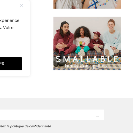
 expérience
. Votre
ER
tez la politique de confidentialité