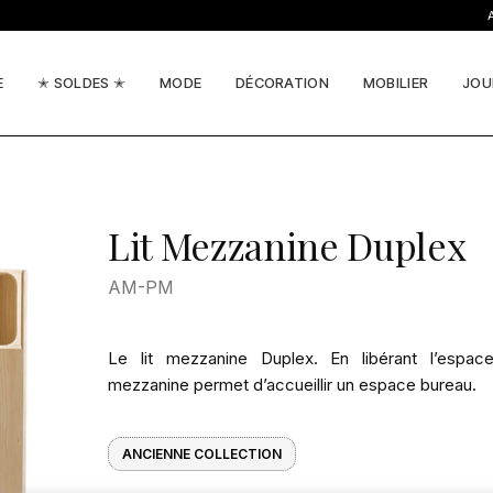
ACTU
E
✭ SOLDES ✭
MODE
DÉCORATION
MOBILIER
JOU
Lit Mezzanine Duplex
AM-PM
Le lit mezzanine Duplex. En libérant l’espac
mezzanine permet d’accueillir un espace bureau.
ANCIENNE COLLECTION