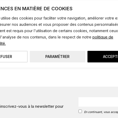
ENCES EN MATIÈRE DE COOKIES
utilise des cookies pour faciliter votre navigation, améliorer votre
mesurer nos audiences et vous proposer des contenus personnalisés
t est requis pour l'utilisation de certains cookies, notamment ceux
 l'analyse de nos contenus, dans le respect de notre
politique de
ité.
EFUSER
PARAMÉTRER
ACCEPT
 inscrivez-vous à la newsletter pour
En continuant, vous accep