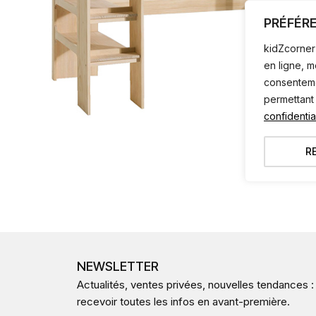
PRÉFÉR
kidZcorner 
en ligne, 
consentemen
permettant
confidential
R
NEWSLETTER
Actualités, ventes privées, nouvelles tendances :
recevoir toutes les infos en avant-première.