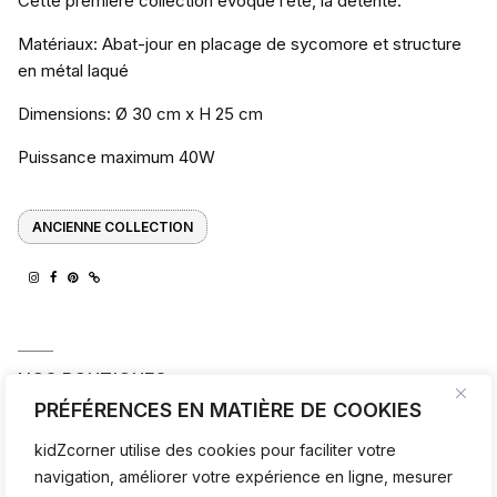
Cette première collection évoque l’été, la détente.
Matériaux: Abat-jour en placage de sycomore et structure
en métal laqué
Dimensions: Ø 30 cm x H 25 cm
Puissance maximum 40W
ANCIENNE COLLECTION
NOS BOUTIQUES ♥
PRÉFÉRENCES EN MATIÈRE DE COOKIES
kidZcorner utilise des cookies pour faciliter votre
navigation, améliorer votre expérience en ligne, mesurer