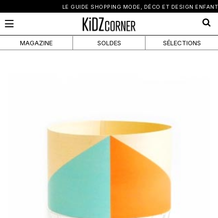
×
LE GUIDE SHOPPING MODE, DÉCO ET DESIGN ENFANT
MAGAZINE
SOLDES
SÉLECTIONS