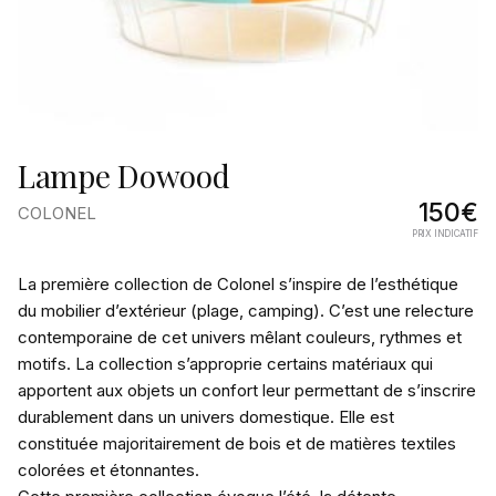
Lampe Dowood
150€
COLONEL
PRIX INDICATIF
Pourquoi
La première collection de Colonel s’inspire de l’esthétique
on
du mobilier d’extérieur (plage, camping). C’est une relecture
contemporaine de cet univers mêlant couleurs, rythmes et
l’aime
motifs. La collection s’approprie certains matériaux qui
apportent aux objets un confort leur permettant de s’inscrire
durablement dans un univers domestique. Elle est
constituée majoritairement de bois et de matières textiles
colorées et étonnantes.