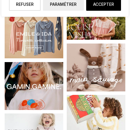
REFUSER
PARAMÉTRER
ACCEPTER