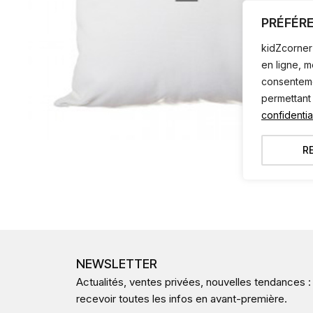
PRÉFÉR
kidZcorner 
en ligne, 
consentemen
permettant
confidential
R
NEWSLETTER
Actualités, ventes privées, nouvelles tendances :
recevoir toutes les infos en avant-première.