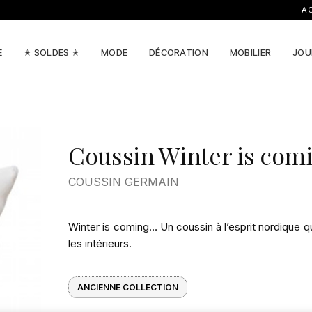
ACTUA
E
✭ SOLDES ✭
MODE
DÉCORATION
MOBILIER
JOU
Coussin Winter is com
COUSSIN GERMAIN
Winter is coming… Un coussin à l’esprit nordique q
les intérieurs.
ANCIENNE COLLECTION