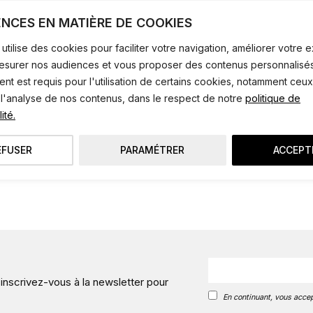
ENCES EN MATIÈRE DE COOKIES
utilise des cookies pour faciliter votre navigation, améliorer votre
mesurer nos audiences et vous proposer des contenus personnalisés
t est requis pour l'utilisation de certains cookies, notamment ceux
 l'analyse de nos contenus, dans le respect de notre
politique de
ité.
EFUSER
PARAMÉTRER
ACCEPT
 inscrivez-vous à la newsletter pour
En continuant, vous accep