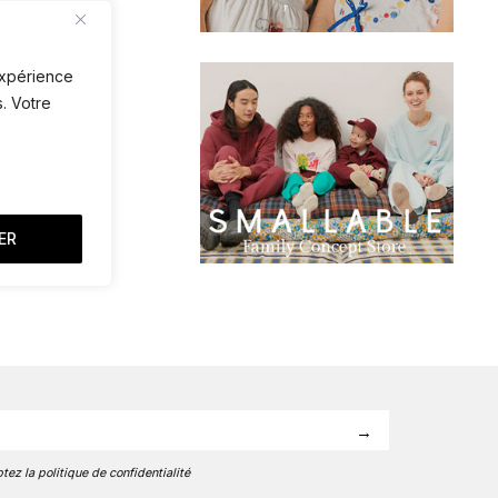
 expérience
. Votre
ER
tez la politique de confidentialité