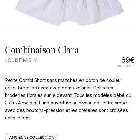
Combinaison Clara
69€
LOUISE MISHA
PRIX INDICATIF
Pourquoi
Petite Combi Short sans manches en coton de couleur
on
grise. bretelles avec avec petits volants. Délicates
broderies florales sur le devant. Tous les modèles bébé du
l’aime
3 au 24 mois ont une ouverture au niveau de l’entrejambe
avec des boutons-pression et les bretelles sont croisées
dans le dos.
ANCIENNE COLLECTION