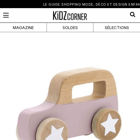
×
LE GUIDE SHOPPING MODE, DÉCO ET DESIGN ENFANT
MAGAZINE
SOLDES
SÉLECTIONS