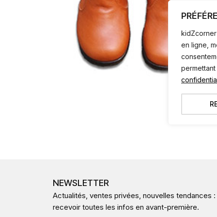
PRÉFÉR
kidZcorner 
en ligne, 
consentemen
permettant
confidential
R
NEWSLETTER
Actualités, ventes privées, nouvelles tendances :
recevoir toutes les infos en avant-première.