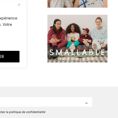
 expérience
. Votre
ER
tez la politique de confidentialité