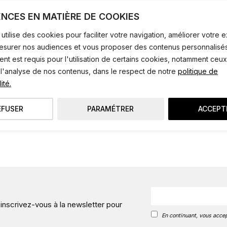
Talon d’1 cm.
ENCES EN MATIÈRE DE COOKIES
ANCIENNE COLLECTION
utilise des cookies pour faciliter votre navigation, améliorer votre
mesurer nos audiences et vous proposer des contenus personnalisés
t est requis pour l'utilisation de certains cookies, notamment ceux
 l'analyse de nos contenus, dans le respect de notre
politique de
ité.
EFUSER
PARAMÉTRER
ACCEPT
 inscrivez-vous à la newsletter pour
En continuant, vous accep