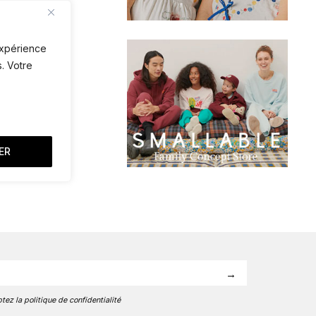
 expérience
. Votre
ER
tez la politique de confidentialité