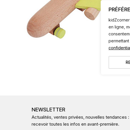
PRÉFÉR
kidZcorner 
en ligne, 
consentemen
permettant
confidential
R
NEWSLETTER
Actualités, ventes privées, nouvelles tendances :
recevoir toutes les infos en avant-première.