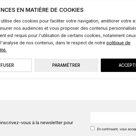
Dimensions : 23,5 x 9 cm.
ENCES EN MATIÈRE DE COOKIES
Poids : 400 g
utilise des cookies pour faciliter votre navigation, améliorer votre
mesurer nos audiences et vous proposer des contenus personnalisés
ANCIENNE COLLECTION
t est requis pour l'utilisation de certains cookies, notamment ceux
 l'analyse de nos contenus, dans le respect de notre
politique de
ité.
EFUSER
PARAMÉTRER
ACCEPT
 inscrivez-vous à la newsletter pour
En continuant, vous accep