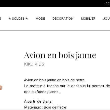
ACTUA
E
✭ SOLDES ✭
MODE
DÉCORATION
MOBILIER
JOU
Avion en bois jaune
KIKO KIDS
Avion en bois jaune en bois de hêtre.
Le moteur à friction sur le dessous lui permet d
des surfaces planes.
À partir de 3 ans
Matériaux : Bois de hêtre