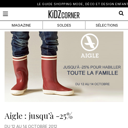
×
LE GUIDE SHOPPING MODE, DÉCO ET DESIGN ENFANT
MAGAZINE
SOLDES
SÉLECTIONS
Aigle : jusqu’à -25%
DU 12 AU 14 OCTOBRE 2012